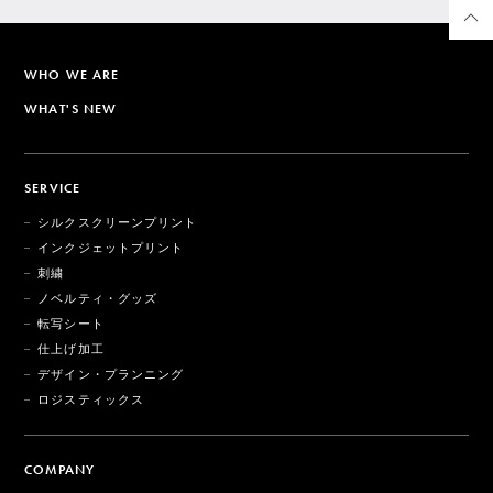
WHO WE ARE
WHAT'S NEW
SERVICE
シルクスクリーンプリント
インクジェットプリント
刺繍
ノベルティ・グッズ
転写シート
仕上げ加工
デザイン・プランニング
ロジスティックス
COMPANY