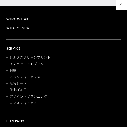
WHO WE ARE
WHAT'S NEW
SERVICE
シルクスクリーンプリント
インクジェットプリント
刺繍
ノベルティ・グッズ
転写シート
仕上げ加工
デザイン・プランニング
ロジスティックス
COMPANY