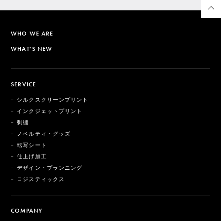
WHO WE ARE
WHAT'S NEW
SERVICE
シルクスクリーンプリント
インクジェットプリント
刺繍
ノベルティ・グッズ
転写シート
仕上げ加工
デザイン・プランニング
ロジスティックス
COMPANY