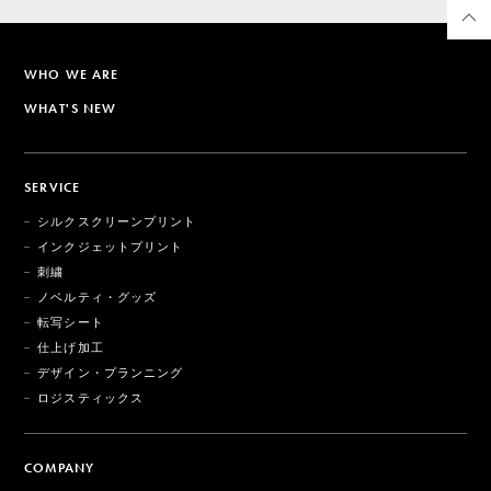
WHO WE ARE
WHAT'S NEW
SERVICE
シルクスクリーンプリント
インクジェットプリント
刺繍
ノベルティ・グッズ
転写シート
仕上げ加工
デザイン・プランニング
ロジスティックス
COMPANY