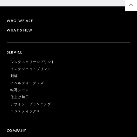
WHO WE ARE
WHAT'S NEW
SERVICE
シルクスクリーンプリント
インクジェットプリント
刺繍
ノベルティ・グッズ
転写シート
仕上げ加工
デザイン・プランニング
ロジスティックス
COMPANY