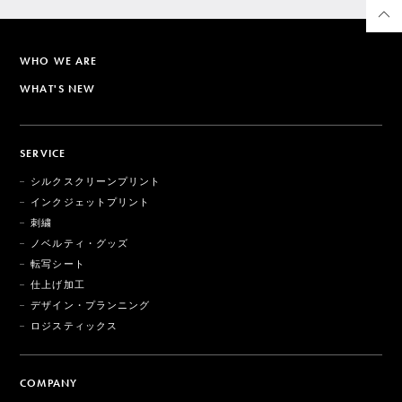
WHO WE ARE
WHAT'S NEW
SERVICE
シルクスクリーンプリント
インクジェットプリント
刺繍
ノベルティ・グッズ
転写シート
仕上げ加工
デザイン・プランニング
ロジスティックス
COMPANY