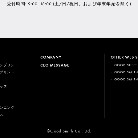
受付時間: 9:00~18:00
(土/日/祝日、および年末年始を除く)
COMPANY
OTHER WEB S
CEO MESSAGE
ンプリント
GOOD SHEET
プリント
GOOD SMITH
GOOD SMITH
ッズ
ンニング
ス
©Good Smith Co., Ltd.