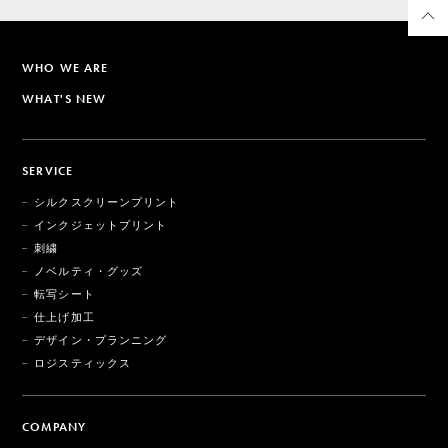
WHO WE ARE
WHAT'S NEW
SERVICE
シルクスクリーンプリント
インクジェットプリント
刺繍
ノベルティ・グッズ
転写シート
仕上げ加工
デザイン・プランニング
ロジスティックス
COMPANY