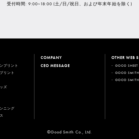
受付時間: 9:00~18:00
(土/日/祝日、および年末年始を除く)
COMPANY
OTHER WEB S
CEO MESSAGE
ンプリント
GOOD SHEET
プリント
GOOD SMITH
GOOD SMITH
ッズ
ンニング
ス
©Good Smith Co., Ltd.