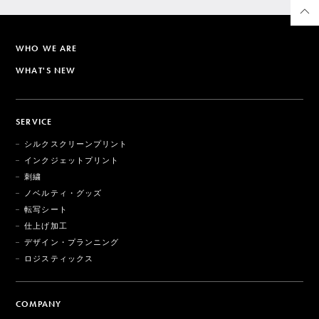
WHO WE ARE
WHAT'S NEW
SERVICE
シルクスクリーンプリント
インクジェットプリント
刺繍
ノベルティ・グッズ
転写シート
仕上げ加工
デザイン・プランニング
ロジスティックス
COMPANY