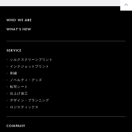
WHO WE ARE
WHAT'S NEW
SERVICE
シルクスクリーンプリント
インクジェットプリント
刺繍
ノベルティ・グッズ
転写シート
仕上げ加工
デザイン・プランニング
ロジスティックス
COMPANY