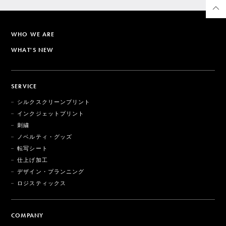
WHO WE ARE
WHAT'S NEW
SERVICE
シルクスクリーンプリント
インクジェットプリント
刺繍
ノベルティ・グッズ
転写シート
仕上げ加工
デザイン・プランニング
ロジスティックス
COMPANY