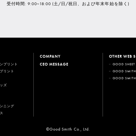
受付時間: 9:00~18:00
(土/日/祝日、および年末年始を除く)
COMPANY
OTHER WEB S
CEO MESSAGE
ンプリント
GOOD SHEET
プリント
GOOD SMITH
GOOD SMITH
ッズ
ンニング
ス
©Good Smith Co., Ltd.