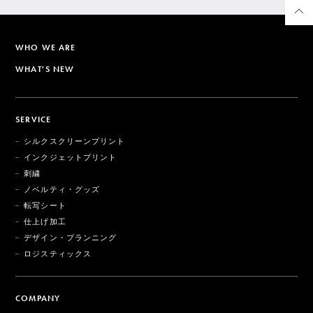
WHO WE ARE
WHAT'S NEW
SERVICE
シルクスクリーンプリント
インクジェットプリント
刺繍
ノベルティ・グッズ
転写シート
仕上げ加工
デザイン・プランニング
ロジスティックス
COMPANY