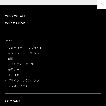
WHO WE ARE
WHAT'S NEW
SERVICE
シルクスクリーンプリント
インクジェットプリント
刺繍
ノベルティ・グッズ
転写シート
仕上げ加工
デザイン・プランニング
ロジスティックス
COMPANY