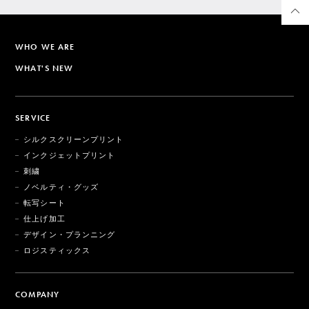
WHO WE ARE
WHAT'S NEW
SERVICE
シルクスクリーンプリント
インクジェットプリント
刺繍
ノベルティ・グッズ
転写シート
仕上げ加工
デザイン・プランニング
ロジスティックス
COMPANY