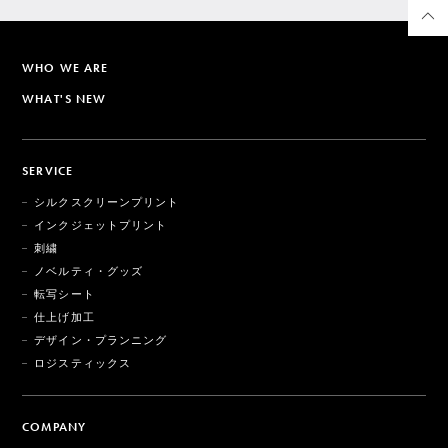
WHO WE ARE
WHAT'S NEW
SERVICE
シルクスクリーンプリント
インクジェットプリント
刺繍
ノベルティ・グッズ
転写シート
仕上げ加工
デザイン・プランニング
ロジスティックス
COMPANY