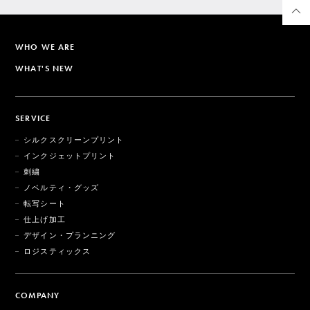
WHO WE ARE
WHAT'S NEW
SERVICE
シルクスクリーンプリント
インクジェットプリント
刺繍
ノベルティ・グッズ
転写シート
仕上げ加工
デザイン・プランニング
ロジスティックス
COMPANY