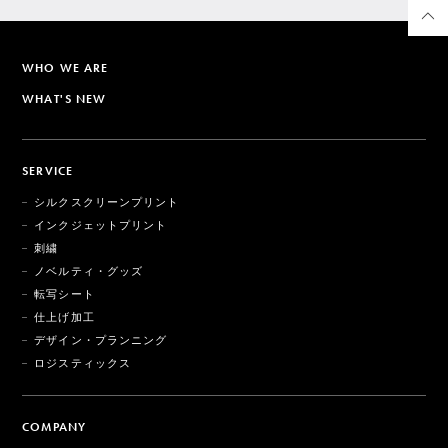
WHO WE ARE
WHAT'S NEW
SERVICE
シルクスクリーンプリント
インクジェットプリント
刺繍
ノベルティ・グッズ
転写シート
仕上げ加工
デザイン・プランニング
ロジスティックス
COMPANY