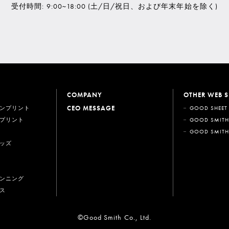
受付時間: 9:00~18:00
(土/日/祝日、および年末年始を除く)
COMPANY
OTHER WEB S
CEO MESSAGE
ンプリント
GOOD SHEET
プリント
GOOD SMITH
GOOD SMITH
ッズ
ンニング
ス
©Good Smith Co., Ltd.