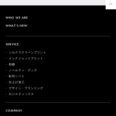
WHO WE ARE
WHAT'S NEW
SERVICE
シルクスクリーンプリント
インクジェットプリント
刺繍
ノベルティ・グッズ
転写シート
仕上げ加工
デザイン・プランニング
ロジスティックス
COMPANY