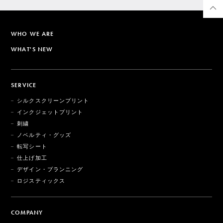
WHO WE ARE
WHAT'S NEW
SERVICE
シルクスクリーンプリント
インクジェットプリント
刺繍
ノベルティ・グッズ
転写シート
仕上げ加工
デザイン・プランニング
ロジスティックス
COMPANY