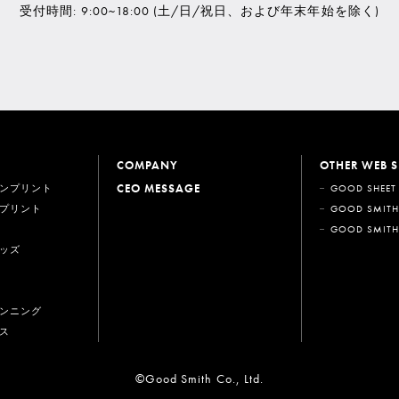
受付時間: 9:00~18:00
(土/日/祝日、および年末年始を除く)
COMPANY
OTHER WEB S
CEO MESSAGE
ンプリント
GOOD SHEET
プリント
GOOD SMITH
GOOD SMITH
ッズ
ンニング
ス
©Good Smith Co., Ltd.