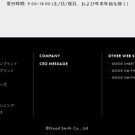
受付時間: 9:00~18:00
(土/日/祝日、および年末年始を除く)
COMPANY
OTHER WEB S
CEO MESSAGE
ンプリント
GOOD SHEET
プリント
GOOD SMITH
GOOD SMITH
ッズ
ンニング
ス
©Good Smith Co., Ltd.