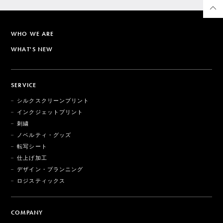
WHO WE ARE
WHAT'S NEW
SERVICE
シルクスクリーンプリント
インクジェットプリント
刺繍
ノベルティ・グッズ
転写シート
仕上げ加工
デザイン・プランニング
ロジスティックス
COMPANY